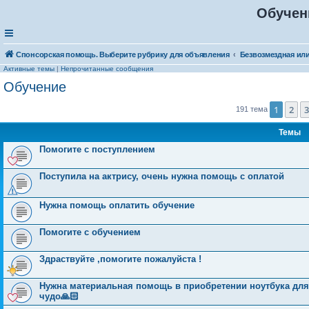
Обучен
Спонсорская помощь. Выберите рубрику для объявления
Активные темы
|
Непрочитанные сообщения
Обучение
1
2
3
191 тема
Темы
Помогите с поступлением
Поступила на актрису, очень нужна помощь с оплатой
Нужна помощь оплатить обучение
Помогите с обучением
Здраствуйте ,помогите пожалуйста !
Нужна материальная помощь в приобретении ноутбука для
чудо🙏🏻