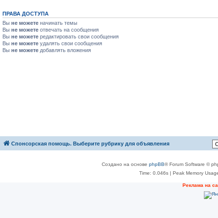
ПРАВА ДОСТУПА
Вы
не можете
начинать темы
Вы
не можете
отвечать на сообщения
Вы
не можете
редактировать свои сообщения
Вы
не можете
удалять свои сообщения
Вы
не можете
добавлять вложения
Спонсорская помощь. Выберите рубрику для объявления
Создано на основе
phpBB
® Forum Software © ph
Time: 0.046s
| Peak Memory Usage
Реклама на с