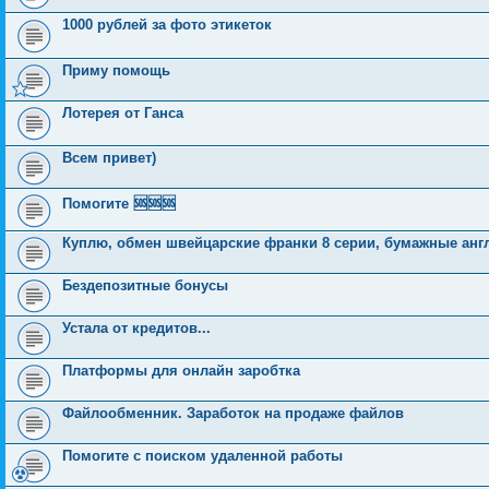
1000 рублей за фото этикеток
Приму помощь
Лотерея от Ганса
Всем привет)
Помогите 🆘🆘🆘
Куплю, обмен швейцарские франки 8 серии, бумажные анг
Бездепозитные бонусы
Устала от кредитов...
Платформы для онлайн заробтка
Файлообменник. Заработок на продаже файлов
Помогите с поиском удаленной работы