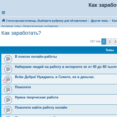
Как зарабо
Спонсорская помощь. Выберите рубрику для объявления
Другие темы
Как
Активные темы
|
Непрочитанные сообщения
Как заработать?
1
2
3
157 тем
Темы
В поиске онлайн-работы
Набираем людей на работу в интернете зп от 40 до 80 тыся
Всём Добра! Нуждаюсь в Совете, не в деньгах.
Помогите
Нужна творческая работа
Помогите найти работу онлайн