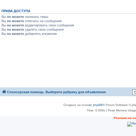
ПРАВА ДОСТУПА
Вы
не можете
начинать темы
Вы
не можете
отвечать на сообщения
Вы
не можете
редактировать свои сообщения
Вы
не можете
удалять свои сообщения
Вы
не можете
добавлять вложения
Спонсорская помощь. Выберите рубрику для объявления
Создано на основе
phpBB
® Forum Software © ph
Time: 0.059s
| Peak Memory Usage
Реклама на с