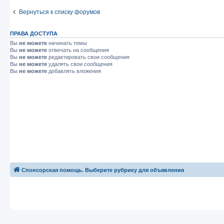
Вернуться к списку форумов
ПРАВА ДОСТУПА
Вы
не можете
начинать темы
Вы
не можете
отвечать на сообщения
Вы
не можете
редактировать свои сообщения
Вы
не можете
удалять свои сообщения
Вы
не можете
добавлять вложения
Спонсорская помощь. Выберите рубрику для объявления