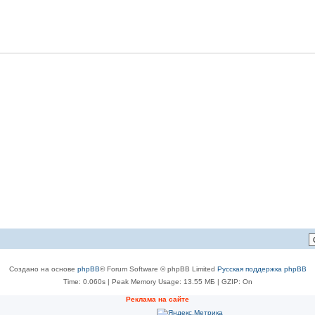
Создано на основе
phpBB
® Forum Software © phpBB Limited
Русская поддержка phpBB
Time: 0.060s
| Peak Memory Usage: 13.55 МБ | GZIP: On
Реклама на сайте