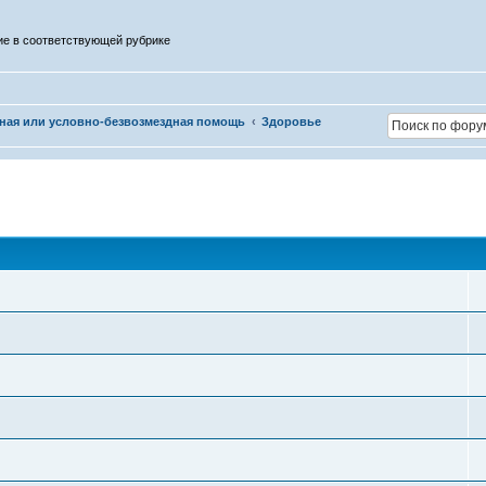
ие в соответствующей рубрике
ная или условно-безвозмездная помощь
Здоровье