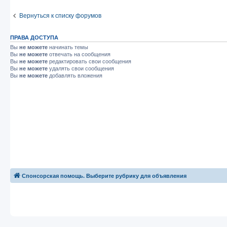
Вернуться к списку форумов
ПРАВА ДОСТУПА
Вы
не можете
начинать темы
Вы
не можете
отвечать на сообщения
Вы
не можете
редактировать свои сообщения
Вы
не можете
удалять свои сообщения
Вы
не можете
добавлять вложения
Спонсорская помощь. Выберите рубрику для объявления