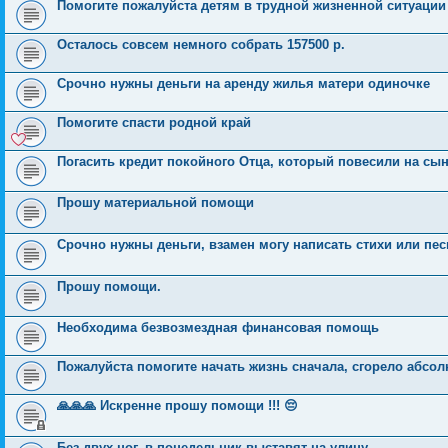
Помогите пожалуйста детям в трудной жизненной ситуации
Осталось совсем немного собрать 157500 р.
Срочно нужны деньги на аренду жилья матери одиночке
Помогите спасти родной край
Погасить кредит покойного Отца, который повесили на сы
Прошу материальной помощи
Срочно нужны деньги, взамен могу написать стихи или пес
Прошу помощи.
Необходима безвозмездная финансовая помощь
Пожалуйста помогите начать жизнь сначала, сгорело абсо
🙏🙏🙏 Искренне прошу помощи !!! 😔
Без двух ног, в понедельник выставят на улицу