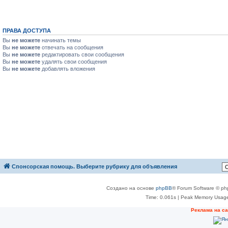
ПРАВА ДОСТУПА
Вы
не можете
начинать темы
Вы
не можете
отвечать на сообщения
Вы
не можете
редактировать свои сообщения
Вы
не можете
удалять свои сообщения
Вы
не можете
добавлять вложения
Спонсорская помощь. Выберите рубрику для объявления
Создано на основе
phpBB
® Forum Software © ph
Time: 0.061s
| Peak Memory Usage
Реклама на с