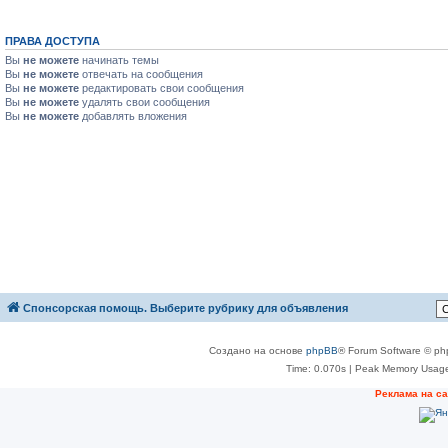
ПРАВА ДОСТУПА
Вы
не можете
начинать темы
Вы
не можете
отвечать на сообщения
Вы
не можете
редактировать свои сообщения
Вы
не можете
удалять свои сообщения
Вы
не можете
добавлять вложения
Спонсорская помощь. Выберите рубрику для объявления
Создано на основе
phpBB
® Forum Software © ph
Time: 0.070s
| Peak Memory Usage
Реклама на с