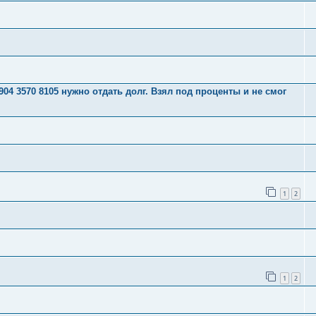
04 3570 8105 нужно отдать долг. Взял под проценты и не смог
1
2
1
2