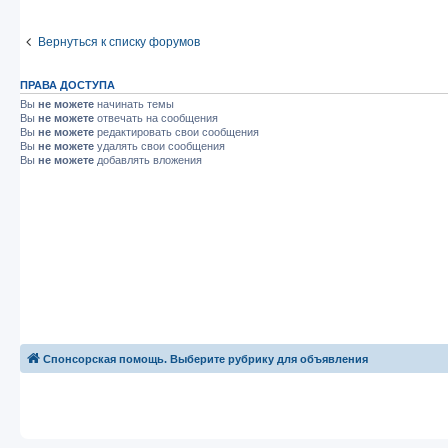
Вернуться к списку форумов
ПРАВА ДОСТУПА
Вы
не можете
начинать темы
Вы
не можете
отвечать на сообщения
Вы
не можете
редактировать свои сообщения
Вы
не можете
удалять свои сообщения
Вы
не можете
добавлять вложения
Спонсорская помощь. Выберите рубрику для объявления