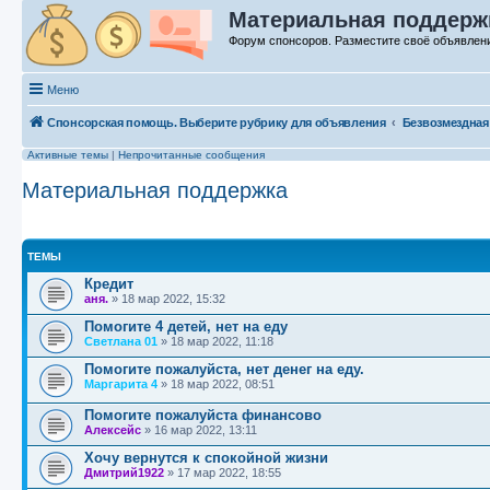
Материальная поддержк
Форум спонсоров. Разместите своё объявлен
Меню
Спонсорская помощь. Выберите рубрику для объявления
Безвозмездная
Активные темы
|
Непрочитанные сообщения
Материальная поддержка
ТЕМЫ
Кредит
аня.
»
18 мар 2022, 15:32
Помогите 4 детей, нет на еду
Светлана 01
»
18 мар 2022, 11:18
Помогите пожалуйста, нет денег на еду.
Маргарита 4
»
18 мар 2022, 08:51
Помогите пожалуйста финансово
Алексейс
»
16 мар 2022, 13:11
Хочу вернутся к спокойной жизни
Дмитрий1922
»
17 мар 2022, 18:55