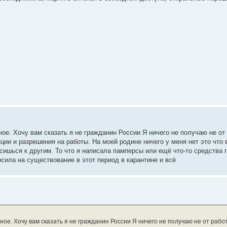
ное. Хочу вам сказать я не гражданин России Я ничего не получаю не от
ии и разрешения на работы. На моей родине ничего у меня нет это что
осишься к другим. То что я написала памперсы или ещё что-то средства
сила на существование в этот период в карантине и всё
ное. Хочу вам сказать я не гражданин России Я ничего не получаю не от рабо