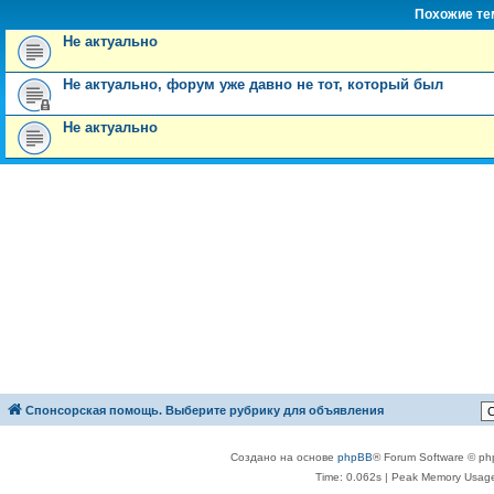
Похожие т
Не актуально
Не актуально, форум уже давно не тот, который был
Не актуально
Спонсорская помощь. Выберите рубрику для объявления
Создано на основе
phpBB
® Forum Software © ph
Time: 0.062s
| Peak Memory Usage