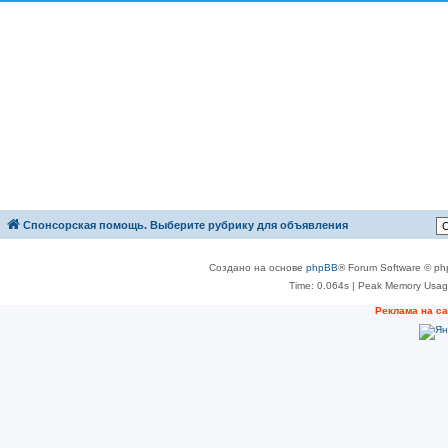
Спонсорская помощь. Выберите рубрику для объявления
Создано на основе
phpBB
® Forum Software © ph
Time: 0.064s
| Peak Memory Usage
Реклама на с