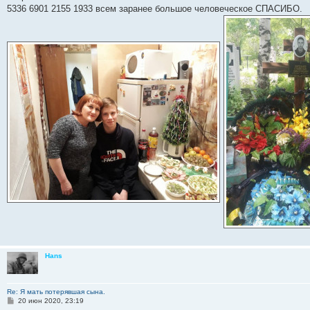
5336 6901 2155 1933 всем заранее большое человеческое СПАСИБО.
Hans
Re: Я мать потерявшая сына.
С
20 июн 2020, 23:19
о