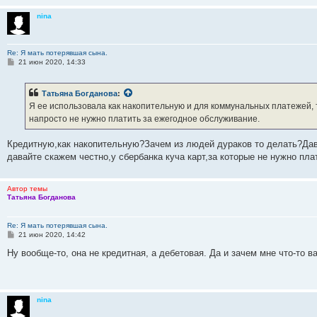
н
и
nina
е
Re: Я мать потерявшая сына.
С
21 июн 2020, 14:33
о
о
б
Татьяна Богданова
:
щ
е
Я ее использовала как накопительную и для коммунальных платежей, та
н
напросто не нужно платить за ежегодное обслуживание.
и
е
Кредитную,как накопительную?Зачем из людей дураков то делать?Дав
давайте скажем честно,у сбербанка куча карт,за которые не нужно пла
Автор темы
Татьяна Богданова
Re: Я мать потерявшая сына.
С
21 июн 2020, 14:42
о
о
Ну вообще-то, она не кредитная, а дебетовая. Да и зачем мне что-то ва
б
щ
е
н
и
nina
е