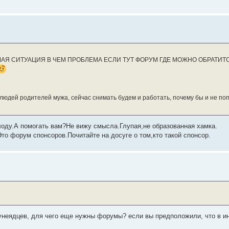
ШАЯ СИТУАЦИЯ В ЧЕМ ПРОБЛЕМА ЕСЛИ ТУТ ФОРУМ ГДЕ МОЖНО ОБРАТИТ
 людей родителей мужа, сейчас снимать будем и работать, почему бы и не поп
олоду.А помогать вам?Не вижу смысла.Глупая,не образованная хамка.
о форум спонсоров.Почитайте на досуге о том,кто такой спонсор.
тунеядцев, для чего еще нужны форумы? если вы предположили, что в ин