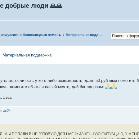
е добрые люди 🙏🙏
 или условно-безвозмездная помощь
Материальная поддержка
⇐
Материальная поддержка
уголок, если есть у кого либо возможность, даже 50 рублями помогите
мочь, помогите сбыться нашей мечте, дай бог здоровья
ь 1 раз.
и 🙏😞
Я, МЫ ПОПАЛИ В НЕ ГОТОВУЮ ДЛЯ НАС ЖИЗНЕННУЮ СИТУАЦИЮ, У МЕНЯ