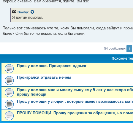
хорошо сказано. Вам обернется, ждите. Вы же:
Dmitry
:
Я другим помогал,
Только вот сомневаюсь что те, кому Вы помогали, сюда зайдут и проч
было? Они бы точно помогли, если бы знали.
1
54 сообщения
Похожие т
Прошу помощи. Проигрался вдрызг
Проигрался,отдавать нечем
Прошу помощи мне и моему сыну ему 5 лет у нас скоро об
прошу помощи
Прошу помощи у людей , которые имеют возможность ма
ПРОШУ ПОМОЩИ. Прошу прощения за обращения, но помо