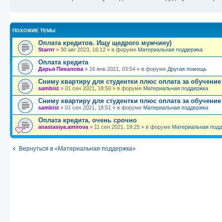
ПОХОЖИЕ ТЕМЫ
Оплата кредитов. Ищу щедрого мужчину)
Starrrr
»
30 авг 2023, 16:12
» в форуме
Материальная поддержка
Оплата кредита
Дарья Пикалова
»
16 янв 2021, 03:54
» в форуме
Другая помощь
Сниму квартиру для студентки плюс оплата за обучение
sambist
»
01 сен 2021, 18:50
» в форуме
Материальная поддержка
Сниму квартиру для студентки плюс оплата за обучение
sambist
»
01 сен 2021, 18:51
» в форуме
Материальная поддержка
Оплата кредита, очень срочно
anastasiya.amirova
»
11 сен 2021, 19:25
» в форуме
Материальная под
Вернуться в «Материальная поддержка»