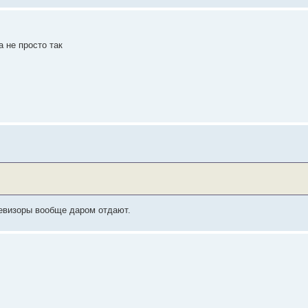
 не просто так
левизоры вообще даром отдают.