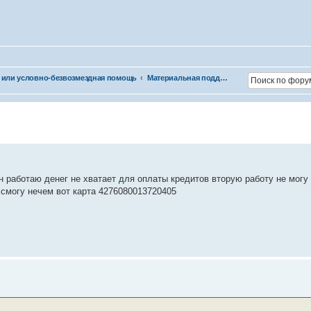
 или условно-безвозмездная помощь
Материальная поддержка
 работаю денег не хватает для оплаты кредитов вторую работу не могу
 смогу нечем вот карта 4276080013720405