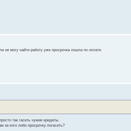
ли не могу найти работу уже просрочка пошла по оплате
просто так гасить чужие кредиты.
м за кого либо просрочку погасить?