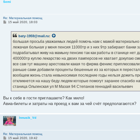
Semi
Re: Материальная помощ
С
15 май 2020, 18:03
о
о
б
baty-1959@mail.ru
:
щ
е
большая просьба уважаемых людей помочь нам с мамой материально м
н
лежачая больная у меня пенсия 11000тр и з них 9тр забирают банки з
и
е
подрабатывал живу на мамыну пенсию так как работы в станице нет д
400000тр куплю лекарство на двоих памперсов не хватает докупаю см
все сам тут машину арестовали какая то фирма феникс приплюсовали 
раньше сами добавили проценты бешенные из за которых я перестал им
вообщем жизнь стала невыносимая последние годы нельзя дожить про
откликнется на нашу беду людям которые помогут заранее спасибо на
станица Ольгинская ул М Мазая 94 Степанов геннадий васильевич
Вы к себе в гости приглашаете? Как мило!
Авиа-билеты и затраты на проезд к вам за чей счёт предполагаются?
Innusik_Vd
Re: Материальная помощ
С
15 май 2020, 19:42