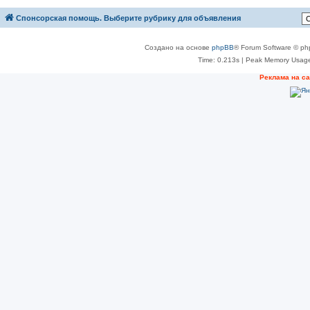
Спонсорская помощь. Выберите рубрику для объявления
Создано на основе
phpBB
® Forum Software © ph
Time: 0.213s
| Peak Memory Usage
Реклама на с