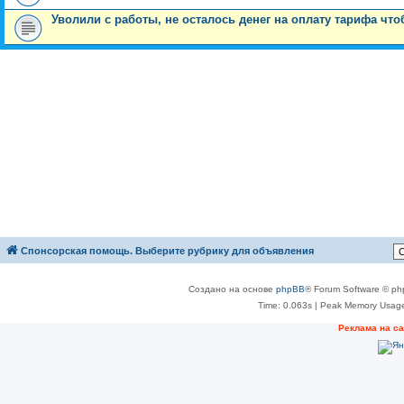
Уволили с работы, не осталось денег на оплату тарифа что
Спонсорская помощь. Выберите рубрику для объявления
Создано на основе
phpBB
® Forum Software © ph
Time: 0.063s
| Peak Memory Usage
Реклама на с