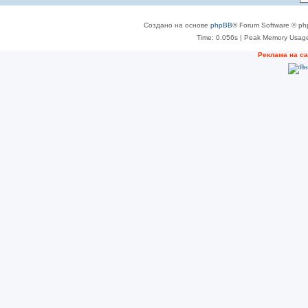
Создано на основе
phpBB
® Forum Software © ph
Time: 0.056s
| Peak Memory Usage
Реклама на с