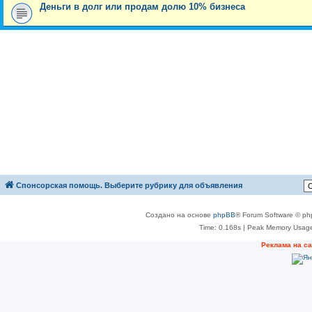
Деньги в долг или продам долю 10% бизнеса
Спонсорская помощь. Выберите рубрику для объявления
Создано на основе
phpBB
® Forum Software © ph
Time: 0.168s
| Peak Memory Usage
Реклама на с