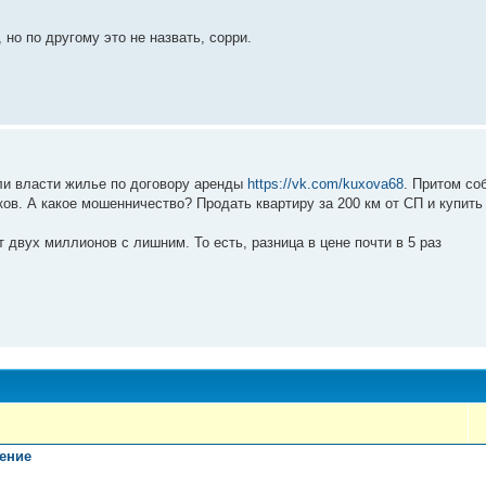
 но по другому это не назвать, сорри.
ли власти жилье по договору аренды
https://vk.com/kuxova68
. Притом со
ов. А какое мошенничество? Продать квартиру за 200 км от СП и купить 
 двух миллионов с лишним. То есть, разница в цене почти в 5 раз
ение