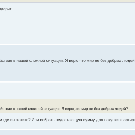
одарит
ействие в нашей сложной ситуации. Я верю,что мир не без добрых людей
ействие в нашей сложной ситуации. Я верю,что мир не без добрых людей?
ам где вы хотите? Или собрать недостающую сумму для покупки квартир