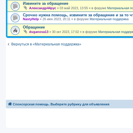
Извините за обращение
Александр44рус
»
03 май 2023, 13:55
» в форуме
Материальная п
Срочно нужна помощь, извините за обращение и за то чт
NastyHelp
»
26 июн 2023, 20:11
» в форуме
Материальная поддержка
Обращение
duganova13
»
30 окт 2023, 17:02
» в форуме
Материальная поддер
Вернуться в «Материальная поддержка»
Спонсорская помощь. Выберите рубрику для объявления