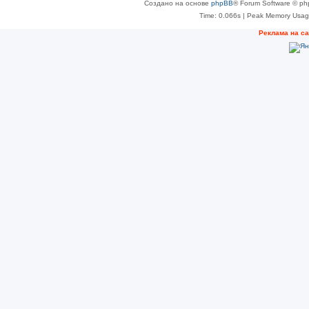
Создано на основе
phpBB
® Forum Software © ph
Time: 0.066s
| Peak Memory Usage
Реклама на с