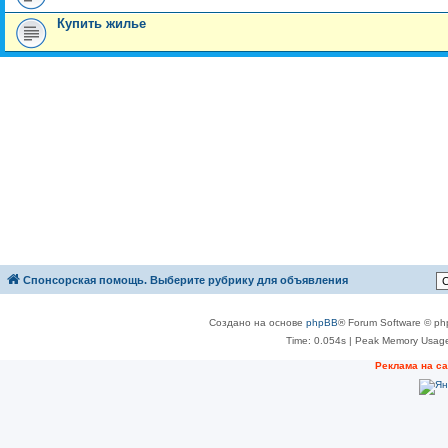
Купить жилье
Спонсорская помощь. Выберите рубрику для объявления
Создано на основе
phpBB
® Forum Software © ph
Time: 0.054s
| Peak Memory Usage
Реклама на с