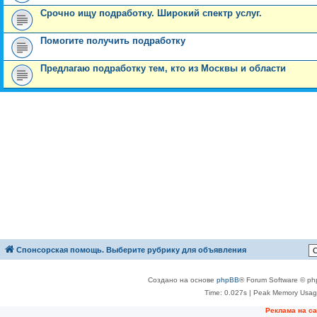
Срочно ищу подработку. Широкий спектр услуг.
Помогите получить подработку
Предлагаю подработку тем, кто из Москвы и области
Спонсорская помощь. Выберите рубрику для объявления
Создано на основе
phpBB
® Forum Software © ph
Time: 0.027s
| Peak Memory Usage
Реклама на с