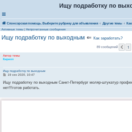
Ищу подработку по вых
Спонсорская помощь. Выберите рубрику для объявления
Другие темы
Как
Активные темы
|
Непрочитанные сообщения
Ищу подработку по выходным
⇐
Как заработать?
1
Пр
89 сообщений
Автор темы
Кирилл
Ищу подработку по выходным
С
19 сен 2020, 10:47
о
о
Ищу подработку по выходным Санкт-Петербург моляр-штукатур профес
б
нет!!!готов работать.
щ
е
н
и
е