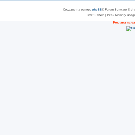
Создано на основе
phpBB
® Forum Software © ph
Time: 0.050s
| Peak Memory Usage
Реклама на с