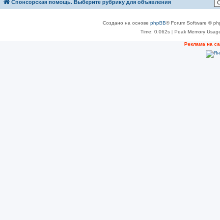
Спонсорская помощь. Выберите рубрику для объявления
Создано на основе
phpBB
® Forum Software © ph
Time: 0.062s
| Peak Memory Usage
Реклама на с