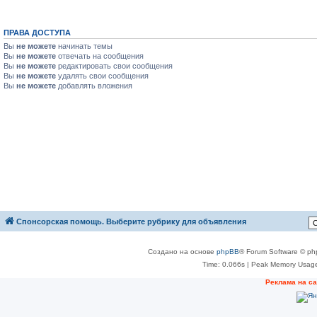
ПРАВА ДОСТУПА
Вы
не можете
начинать темы
Вы
не можете
отвечать на сообщения
Вы
не можете
редактировать свои сообщения
Вы
не можете
удалять свои сообщения
Вы
не можете
добавлять вложения
Спонсорская помощь. Выберите рубрику для объявления
Создано на основе
phpBB
® Forum Software © ph
Time: 0.066s
| Peak Memory Usage
Реклама на с