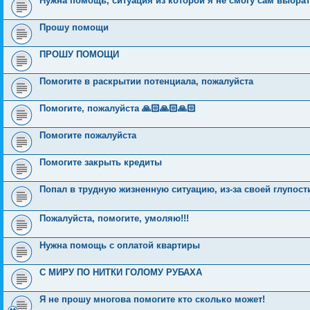
Нужна помощь, ситуация из которой я не смогу сам выбра
Прошу помощи
ПРОШУ ПОМОЩИ
Помогите в раскрытии потенциала, пожалуйста
Помогите, пожалуйста 🙏🏻🙏🏻🙏🏻
Помогите пожалуйста
Помогите закрыть кредиты
Попал в трудную жизненную ситуацию, из-за своей глупост
Пожалуйста, помогите, умоляю!!!
Нужна помощь с оплатой квартиры
С МИРУ ПО НИТКИ ГОЛОМУ РУБАХА
Я не прошу многова помогите кто сколько может!