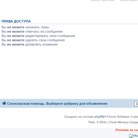
ПРАВА ДОСТУПА
Вы
не можете
начинать темы
Вы
не можете
отвечать на сообщения
Вы
не можете
редактировать свои сообщения
Вы
не можете
удалять свои сообщения
Вы
не можете
добавлять вложения
Спонсорская помощь. Выберите рубрику для объявления
Создано на основе
phpBB
® Forum Software © ph
Time: 0.063s
| Peak Memory Usage
Реклама на с