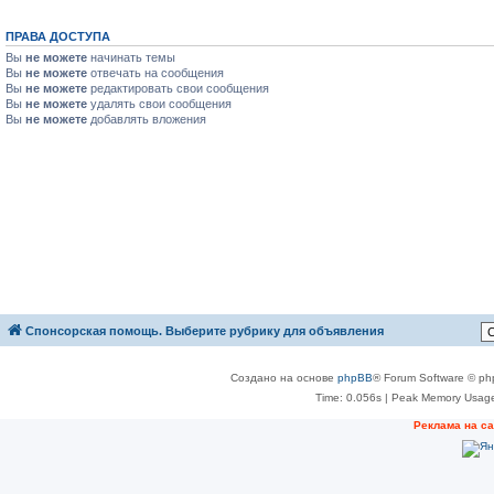
ПРАВА ДОСТУПА
Вы
не можете
начинать темы
Вы
не можете
отвечать на сообщения
Вы
не можете
редактировать свои сообщения
Вы
не можете
удалять свои сообщения
Вы
не можете
добавлять вложения
Спонсорская помощь. Выберите рубрику для объявления
Создано на основе
phpBB
® Forum Software © ph
Time: 0.056s
| Peak Memory Usage
Реклама на с