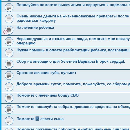
Пожалуйста помогите вылечиться и вернуться к нормальн
Очень нужны деньги на жизненноважные препараты после о
радоваться каждому
На лечение ребенка
Неравнодушные и отзывчивые люди, помогите мне пожалуй
операцию
Нужна помощь в оплате реабилитации ребенку, пострадавш
Сбор на операцию для 5‑летней Варвары (порок сердца).
Срочное лечение зуба, пульпит
Доброго времени суток, помогите, пожалуйста, со сбором 
Помогите с лечением бойцу СВО
Помогите пожалуйста собрать денежные средства на обсле
Помогите 🆘 спасти сына
Помогите пожалуйста побороть миофасциальный синдро