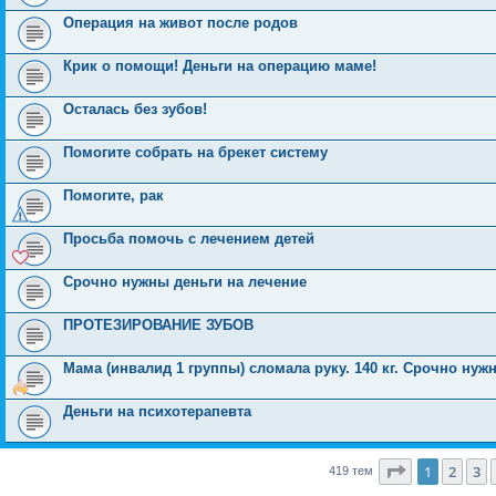
Операция на живот после родов
Крик о помощи! Деньги на операцию маме!
Осталась без зубов!
Помогите собрать на брекет систему
Помогите, рак
Просьба помочь с лечением детей
Срочно нужны деньги на лечение
ПРОТЕЗИРОВАНИЕ ЗУБОВ
Мама (инвалид 1 группы) сломала руку. 140 кг. Срочно ну
Деньги на психотерапевта
Страница
1
1
2
3
419 тем