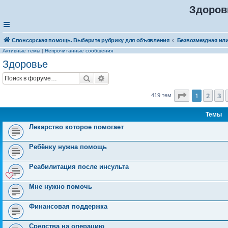
Здоров
Спонсорская помощь. Выберите рубрику для объявления
Активные темы
|
Непрочитанные сообщения
Здоровье
Поиск
Расширенный поиск
Страница
1
1
2
3
419 тем
Темы
Лекарство которое помогает
Ребёнку нужна помощь
Реабилитация после инсульта
Мне нужно помочь
Финансовая поддержка
Средства на операцию