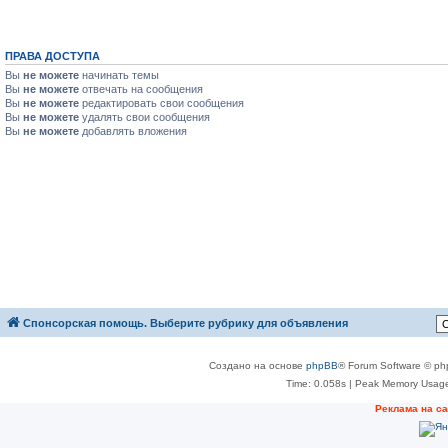
ПРАВА ДОСТУПА
Вы
не можете
начинать темы
Вы
не можете
отвечать на сообщения
Вы
не можете
редактировать свои сообщения
Вы
не можете
удалять свои сообщения
Вы
не можете
добавлять вложения
Спонсорская помощь. Выберите рубрику для объявления
Создано на основе
phpBB
® Forum Software © ph
Time: 0.058s
| Peak Memory Usage
Реклама на с